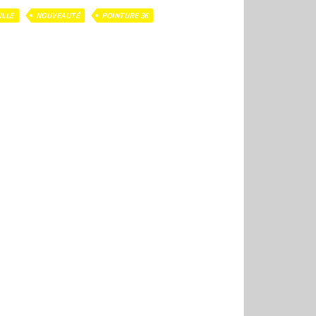
ILLE
NOUVEAUTÉ
POINTURE 36