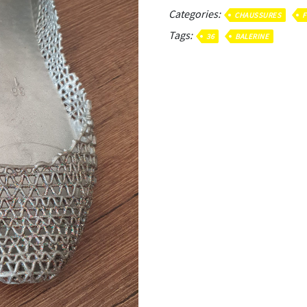
Categories:
CHAUSSURES
F
Tags:
36
BALERINE