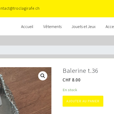
ntact@troclagirafe.ch
Accueil
Vêtements
Jouets et Jeux
Acce
Balerine t.36
CHF
8.00
En stock
AJOUTER AU PANIER