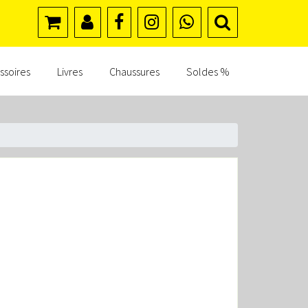
ssoires
Livres
Chaussures
Soldes %