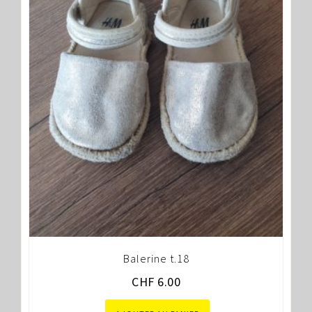
Balerine t.18
CHF
6.00