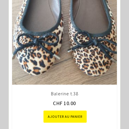
Balerine t.38
CHF
10.00
AJOUTER AU PANIER