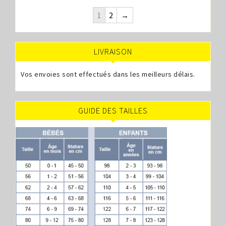
1
2
→
LIVRAISON
Vos envoies sont effectués dans les meilleurs délais.
GUIDE DES TAILLES