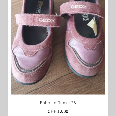
Balerine Geox t.28
CHF
12.00