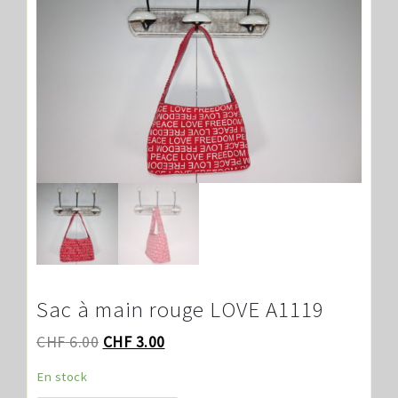
Sac à main rouge LOVE A1119
CHF
6.00
CHF
3.00
En stock