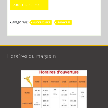
AJOUTER AU PANIER
Categories:
ACCESSOIRES
SOLDES %
Horaires du magasin