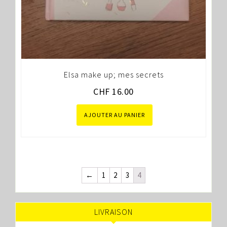
Elsa make up; mes secrets
CHF
16.00
AJOUTER AU PANIER
←
1
2
3
4
LIVRAISON