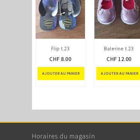
Flip t.23
Balerine t.23
CHF
8.00
CHF
12.00
AJOUTER AU PANIER
AJOUTER AU PANIER
Horaires du magasin