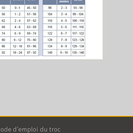
ode d'emploi du troc