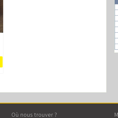
Où nous trouver ?
M