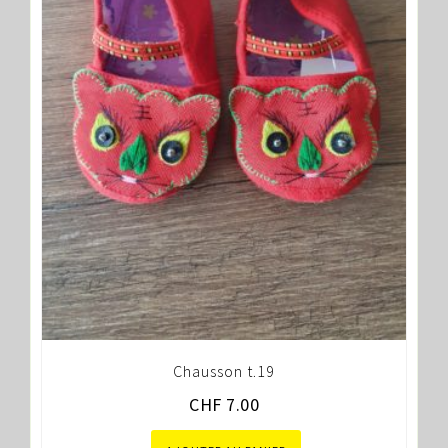
Chausson t.19
CHF
7.00