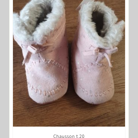
Chausson t.20